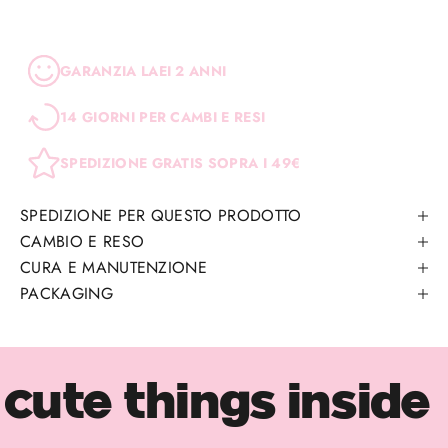
GARANZIA LAEI 2 ANNI
14 GIORNI PER CAMBI E RESI
SPEDIZIONE GRATIS SOPRA I 49€
SPEDIZIONE PER QUESTO PRODOTTO
CAMBIO E RESO
CURA E MANUTENZIONE
PACKAGING
cute things inside