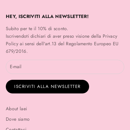
HEY, ISCRIVITI ALLA NEWSLETTER!
Subito per te il 10% di sconto.
Iscrivendoti dichiari di aver preso visione della
Privacy
Policy
ai sensi dell'art.13 del Regolamento Europeo EU
679/2016.
ISCRIVITI ALLA NEWSLETTER
About laei
Dove siamo
Contattaci