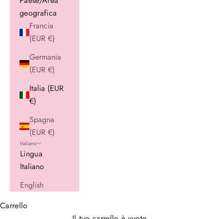
Paese/Area
geografica
Francia
(EUR €)
Germania
(EUR €)
Italia (EUR
€)
Spagna
(EUR €)
Italiano
Lingua
Italiano
English
Carrello
Il tuo carrello è vuoto