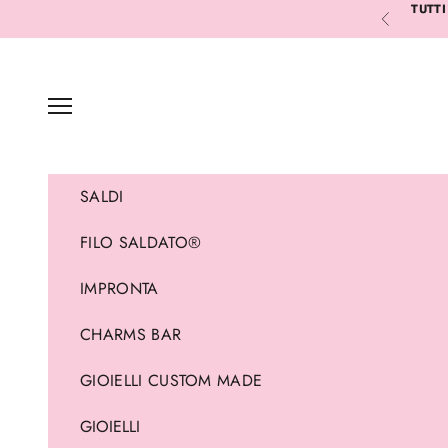
Vai al contenuto
TUTTI
Precedente
Menù
SALDI
FILO SALDATO®
IMPRONTA
CHARMS BAR
GIOIELLI CUSTOM MADE
GIOIELLI