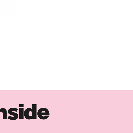
nside