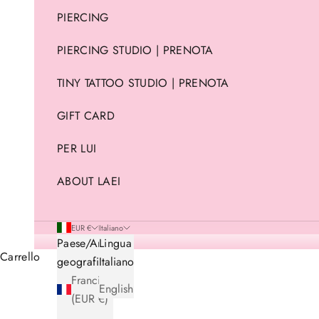
PIERCING
PIERCING STUDIO | PRENOTA
TINY TATTOO STUDIO | PRENOTA
GIFT CARD
PER LUI
ABOUT LAEI
EUR €
Italiano
Paese/Area
Lingua
Carrello
geografica
Italiano
Francia
English
(EUR €)