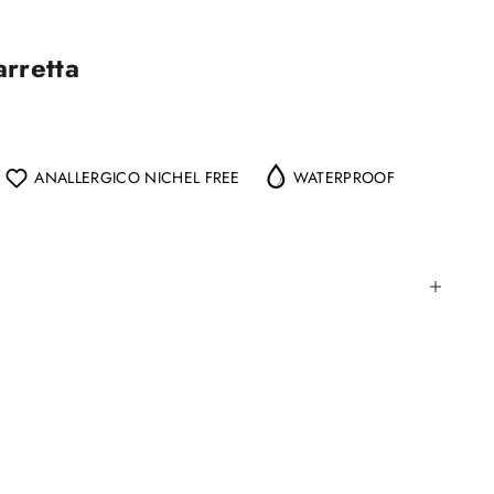
arretta
ANALLERGICO NICHEL FREE
WATERPROOF
tità