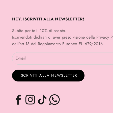
HEY, ISCRIVITI ALLA NEWSLETTER!
Subito per te il 10% di sconto.
Iscrivendoti dichiari di aver preso visione della
Privacy 
dell'art.13 del Regolamento Europeo EU 679/2016.
ISCRIVITI ALLA NEWSLETTER