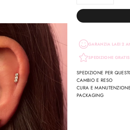
GARANZIA LAEI 2 A
SPEDIZIONE GRATIS
SPEDIZIONE PER QUES
CAMBIO E RESO
CURA E MANUTENZION
PACKAGING