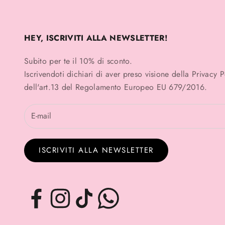
HEY, ISCRIVITI ALLA NEWSLETTER!
Subito per te il 10% di sconto.
Iscrivendoti dichiari di aver preso visione della
Privacy 
dell'art.13 del Regolamento Europeo EU 679/2016.
ISCRIVITI ALLA NEWSLETTER