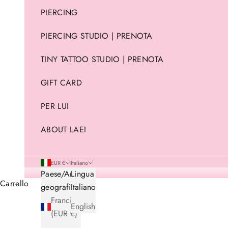
PIERCING
PIERCING STUDIO | PRENOTA
TINY TATTOO STUDIO | PRENOTA
GIFT CARD
PER LUI
ABOUT LAEI
EUR €
Italiano
Paese/Area
Lingua
Carrello
geografica
Italiano
Francia
English
(EUR €)