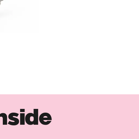
nside