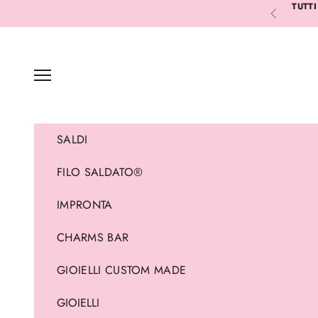
Vai al contenuto
TUTTI
Precedente
Menù
SALDI
FILO SALDATO®
IMPRONTA
CHARMS BAR
GIOIELLI CUSTOM MADE
GIOIELLI