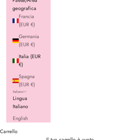
Paese/Area
geografica
Francia
(EUR €)
Germania
(EUR €)
Italia (EUR
€)
Spagna
(EUR €)
Italiano
Lingua
Italiano
English
Carrello
Il tuo carrello è vuoto