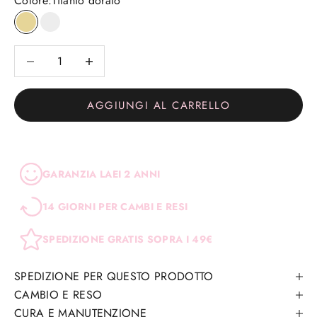
Colore:
Titanio dorato
Titanio dorato
Titanio
Diminuisci quantità
Diminuisci quantità
AGGIUNGI AL CARRELLO
GARANZIA LAEI 2 ANNI
14 GIORNI PER CAMBI E RESI
SPEDIZIONE GRATIS SOPRA I 49€
SPEDIZIONE PER QUESTO PRODOTTO
CAMBIO E RESO
CURA E MANUTENZIONE