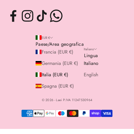
EUR €
Paese/Area geografica
Italiano
Francia (EUR €)
Lingua
Germania (EUR €)
Italiano
Italia (EUR €)
English
Spagna (EUR €)
© 2026 - Laei P.IVA 11247530964