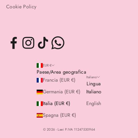
Cookie Policy
EUR €
Paese/Area geografica
Italiano
Francia (EUR €)
Lingua
Germania (EUR €)
Italiano
Italia (EUR €)
English
Spagna (EUR €)
© 2026 - Laei P.IVA 11247530964