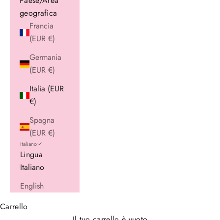
Paese/Area
geografica
Francia
(EUR €)
Germania
(EUR €)
Italia (EUR
€)
Spagna
(EUR €)
Italiano
Lingua
Italiano
English
Carrello
Il tuo carrello è vuoto