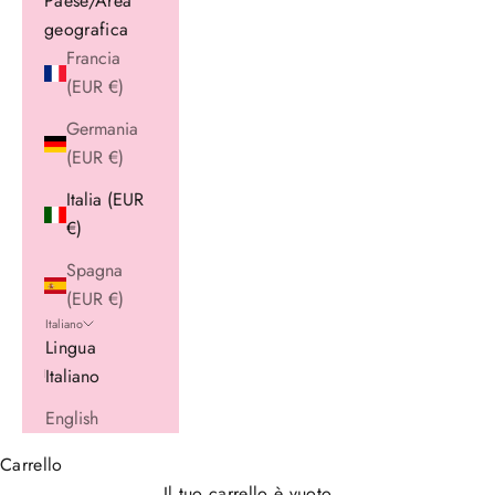
Paese/Area
geografica
Francia
(EUR €)
Germania
(EUR €)
Italia (EUR
€)
Spagna
(EUR €)
Italiano
Lingua
Italiano
English
Carrello
Il tuo carrello è vuoto