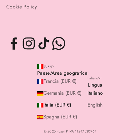
Cookie Policy
EUR €
Paese/Area geografica
Italiano
Francia (EUR €)
Lingua
Germania (EUR €)
Italiano
Italia (EUR €)
English
Spagna (EUR €)
© 2026 - Laei P.IVA 11247530964