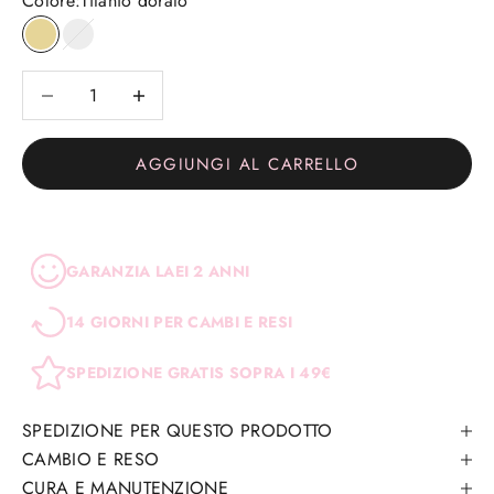
Colore:
Titanio dorato
Titanio dorato
Titanio
Diminuisci quantità
Diminuisci quantità
AGGIUNGI AL CARRELLO
GARANZIA LAEI 2 ANNI
14 GIORNI PER CAMBI E RESI
SPEDIZIONE GRATIS SOPRA I 49€
SPEDIZIONE PER QUESTO PRODOTTO
CAMBIO E RESO
CURA E MANUTENZIONE