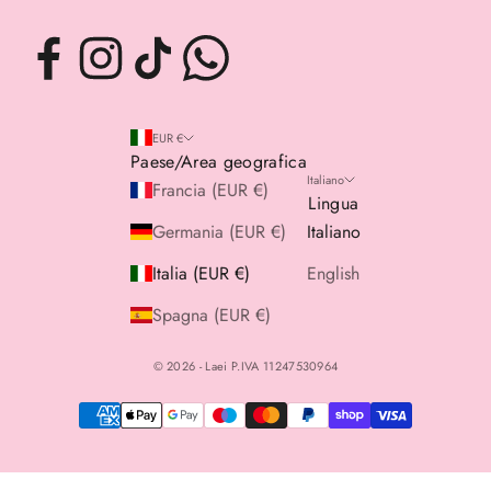
EUR €
Paese/Area geografica
Italiano
Francia (EUR €)
Lingua
Germania (EUR €)
Italiano
Italia (EUR €)
English
Spagna (EUR €)
© 2026 - Laei P.IVA 11247530964