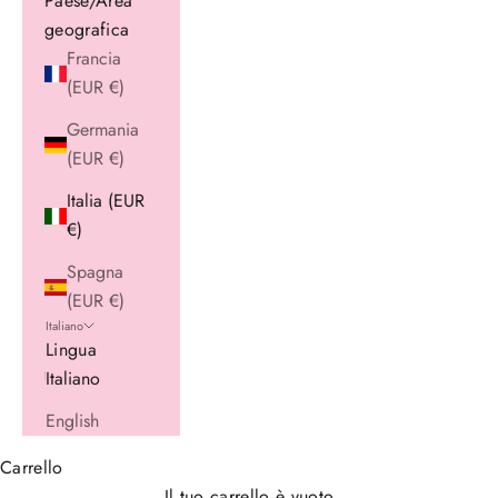
Paese/Area
geografica
Francia
(EUR €)
Germania
(EUR €)
Italia (EUR
€)
Spagna
(EUR €)
Italiano
Lingua
Italiano
English
Carrello
Il tuo carrello è vuoto