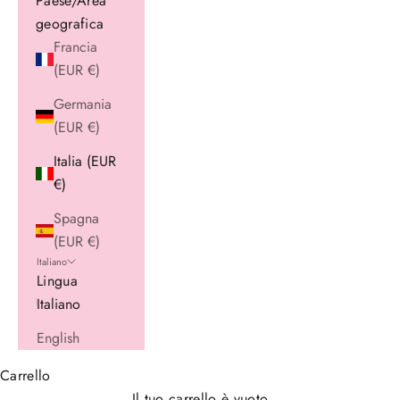
Paese/Area
geografica
Francia
(EUR €)
Germania
(EUR €)
Italia (EUR
€)
Spagna
(EUR €)
Italiano
Lingua
Italiano
English
Carrello
Il tuo carrello è vuoto