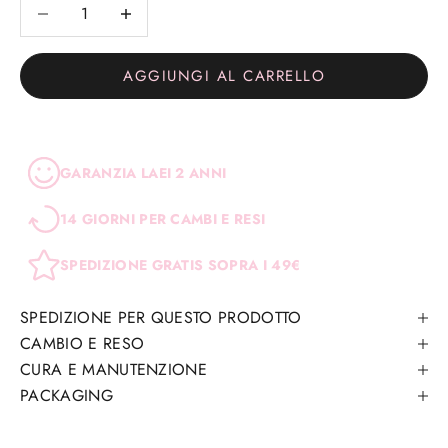
Diminuisci quantità
Diminuisci quantità
AGGIUNGI AL CARRELLO
GARANZIA LAEI 2 ANNI
14 GIORNI PER CAMBI E RESI
SPEDIZIONE GRATIS SOPRA I 49€
SPEDIZIONE PER QUESTO PRODOTTO
CAMBIO E RESO
CURA E MANUTENZIONE
PACKAGING