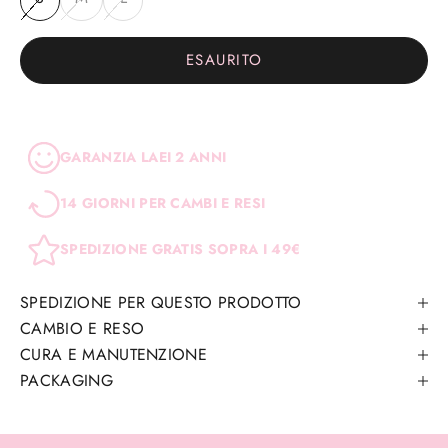
ESAURITO
GARANZIA LAEI 2 ANNI
14 GIORNI PER CAMBI E RESI
SPEDIZIONE GRATIS SOPRA I 49€
SPEDIZIONE PER QUESTO PRODOTTO
CAMBIO E RESO
CURA E MANUTENZIONE
PACKAGING