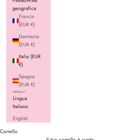
Paese/Area
geografica
Francia
(EUR €)
Germania
(EUR €)
Italia (EUR
€)
Spagna
(EUR €)
Italiano
Lingua
Italiano
English
Carrello
Il tuo carrello è vuoto