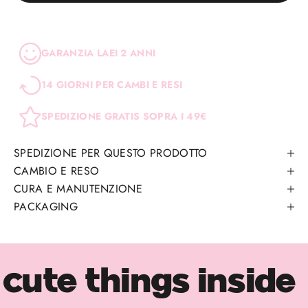
GARANZIA LAEI 2 ANNI
14 GIORNI PER CAMBI E RESI
SPEDIZIONE GRATIS SOPRA I 49€
SPEDIZIONE PER QUESTO PRODOTTO
CAMBIO E RESO
CURA E MANUTENZIONE
PACKAGING
cute things inside