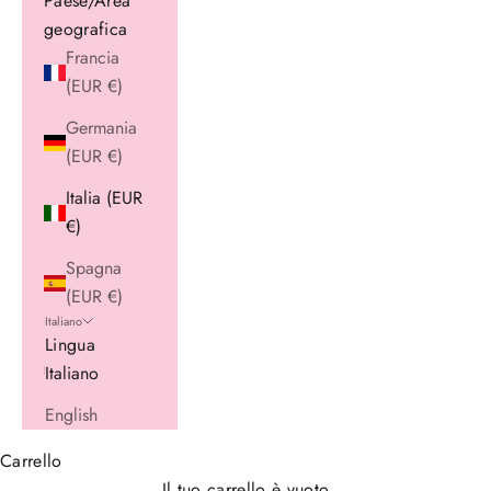
Paese/Area
geografica
Francia
(EUR €)
Germania
(EUR €)
Italia (EUR
€)
Spagna
(EUR €)
Italiano
Lingua
Italiano
English
Carrello
Il tuo carrello è vuoto