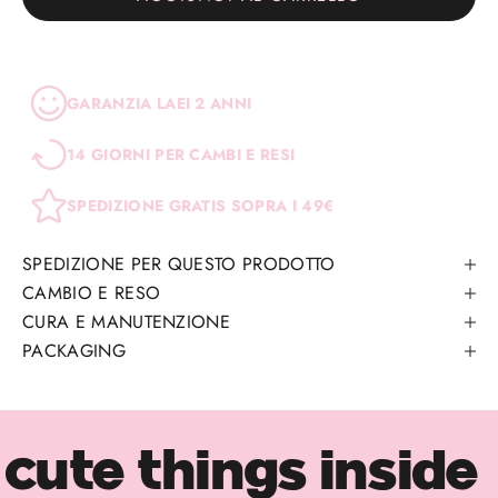
GARANZIA LAEI 2 ANNI
14 GIORNI PER CAMBI E RESI
SPEDIZIONE GRATIS SOPRA I 49€
SPEDIZIONE PER QUESTO PRODOTTO
CAMBIO E RESO
CURA E MANUTENZIONE
PACKAGING
cute things inside