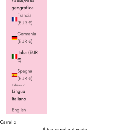
Paese/Area
geografica
Francia
(EUR €)
Germania
(EUR €)
Italia (EUR
€)
Spagna
(EUR €)
Italiano
Lingua
Italiano
English
Carrello
Il tuo carrello è vuoto