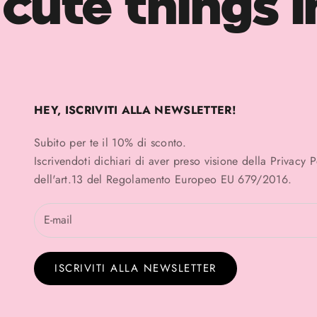
cute things i
HEY, ISCRIVITI ALLA NEWSLETTER!
Subito per te il 10% di sconto.
Iscrivendoti dichiari di aver preso visione della
Privacy 
dell'art.13 del Regolamento Europeo EU 679/2016.
ISCRIVITI ALLA NEWSLETTER