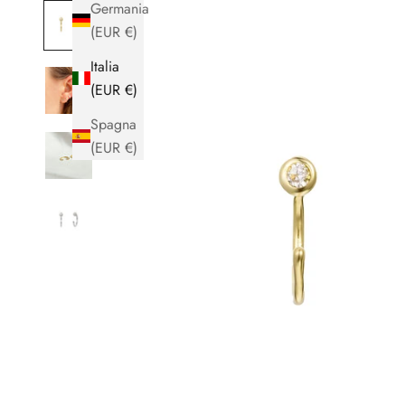
Germania
(EUR €)
Italia
(EUR €)
Spagna
(EUR €)