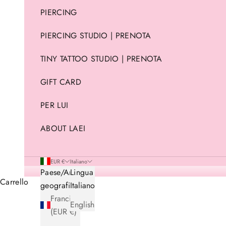
PIERCING
PIERCING STUDIO | PRENOTA
TINY TATTOO STUDIO | PRENOTA
GIFT CARD
PER LUI
ABOUT LAEI
EUR €
Italiano
Paese/Area
Lingua
Carrello
geografica
Italiano
Francia
English
(EUR €)