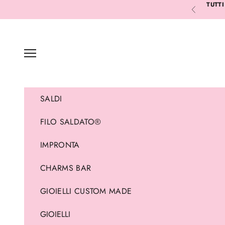
Vai al contenuto
TUTTI
Precedente
Menù
SALDI
FILO SALDATO®
IMPRONTA
CHARMS BAR
GIOIELLI CUSTOM MADE
GIOIELLI