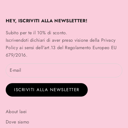
HEY, ISCRIVITI ALLA NEWSLETTER!
Subito per te il 10% di sconto.
Iscrivendoti dichiari di aver preso visione della
Privacy
Policy
ai sensi dell'art.13 del Regolamento Europeo EU
679/2016.
ISCRIVITI ALLA NEWSLETTER
About laei
Dove siamo