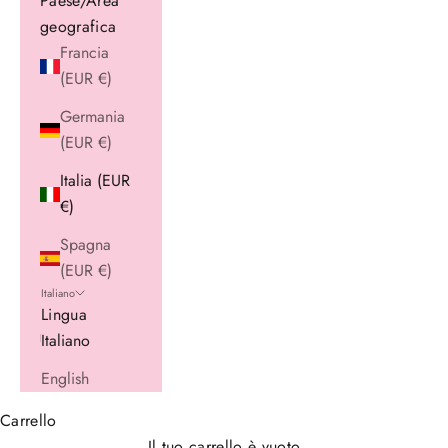
Paese/Area
geografica
Francia
(EUR €)
Germania
(EUR €)
Italia (EUR
€)
Spagna
(EUR €)
Italiano
Lingua
Italiano
English
Carrello
Il tuo carrello è vuoto