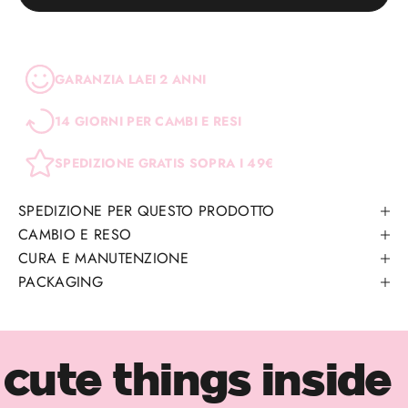
GARANZIA LAEI 2 ANNI
14 GIORNI PER CAMBI E RESI
SPEDIZIONE GRATIS SOPRA I 49€
SPEDIZIONE PER QUESTO PRODOTTO
CAMBIO E RESO
CURA E MANUTENZIONE
PACKAGING
cute things inside