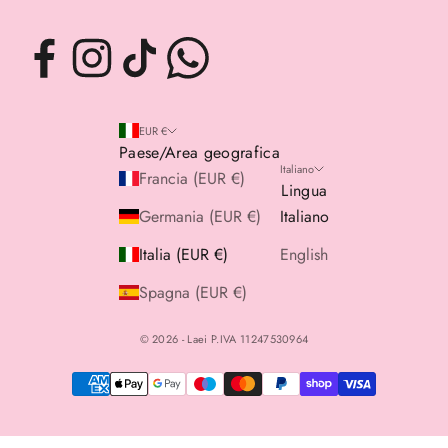
EUR €
Paese/Area geografica
Italiano
Francia (EUR €)
Lingua
Germania (EUR €)
Italiano
Italia (EUR €)
English
Spagna (EUR €)
© 2026 - Laei P.IVA 11247530964