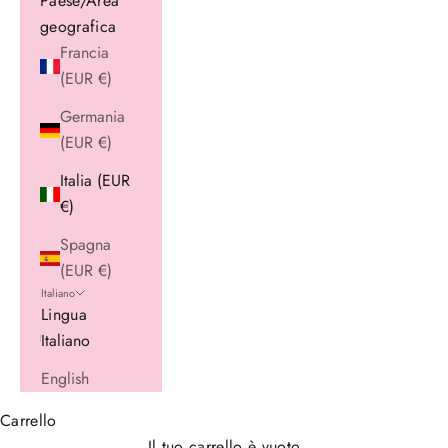
Paese/Area
geografica
Francia
(EUR €)
Germania
(EUR €)
Italia (EUR
€)
Spagna
(EUR €)
Italiano
Lingua
Italiano
English
Carrello
Il tuo carrello è vuoto