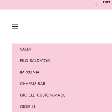
Vai al contenuto
TUTTI
Precedente
Menù
SALDI
FILO SALDATO®
IMPRONTA
CHARMS BAR
GIOIELLI CUSTOM MADE
GIOIELLI