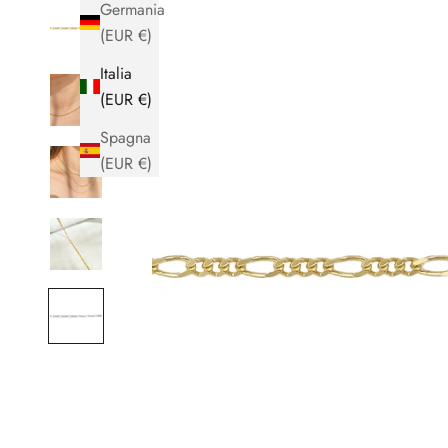
Germania
(EUR €)
Italia
(EUR €)
Spagna
(EUR €)