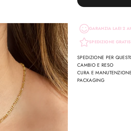
GARANZIA LAEI 2 A
SPEDIZIONE GRATIS
SPEDIZIONE PER QUES
CAMBIO E RESO
CURA E MANUTENZION
PACKAGING