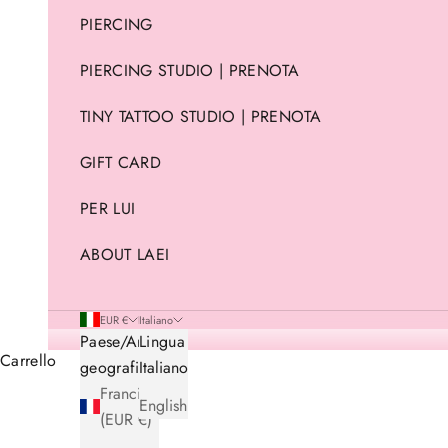
PIERCING
PIERCING STUDIO | PRENOTA
TINY TATTOO STUDIO | PRENOTA
GIFT CARD
PER LUI
ABOUT LAEI
EUR €
Italiano
Paese/Area
Lingua
Carrello
geografica
Italiano
Francia
English
(EUR €)