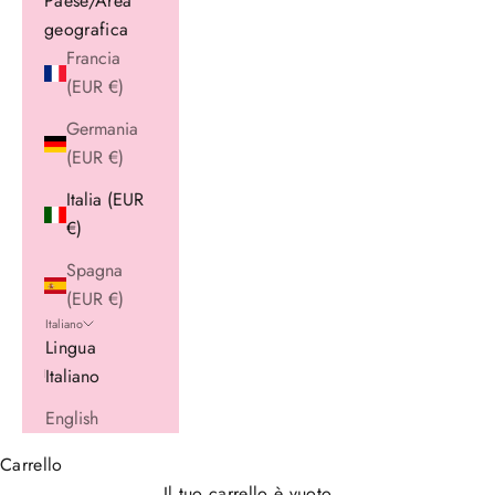
Paese/Area
geografica
Francia
(EUR €)
Germania
(EUR €)
Italia (EUR
€)
Spagna
(EUR €)
Italiano
Lingua
Italiano
English
Carrello
Il tuo carrello è vuoto