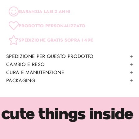
GARANZIA LAEI 2 ANNI
PRODOTTO PERSONALIZZATO
SPEDIZIONE GRATIS SOPRA I 49€
SPEDIZIONE PER QUESTO PRODOTTO
CAMBIO E RESO
CURA E MANUTENZIONE
PACKAGING
cute things inside