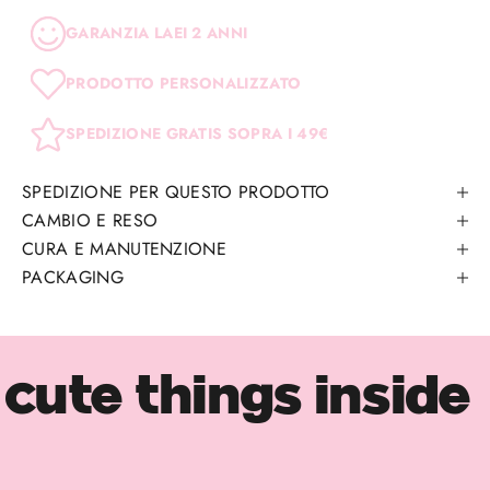
GARANZIA LAEI 2 ANNI
PRODOTTO PERSONALIZZATO
SPEDIZIONE GRATIS SOPRA I 49€
SPEDIZIONE PER QUESTO PRODOTTO
CAMBIO E RESO
CURA E MANUTENZIONE
PACKAGING
cute things inside