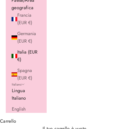
Paese/Area
geografica
Francia
(EUR €)
Germania
(EUR €)
Italia (EUR
€)
Spagna
(EUR €)
Italiano
Lingua
Italiano
English
Carrello
Il tuo carrello è vuoto