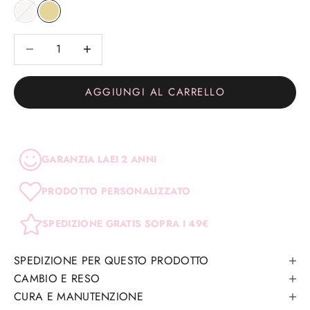
Bianco
Giallo
Diminuisci quantità
Diminuisci quantità
AGGIUNGI AL CARRELLO
GARANZIA LAEI 2 ANNI
PRODOTTO PERSONALIZZATO
SPEDIZIONE GRATIS SOPRA I 49€
SPEDIZIONE PER QUESTO PRODOTTO
CAMBIO E RESO
CURA E MANUTENZIONE