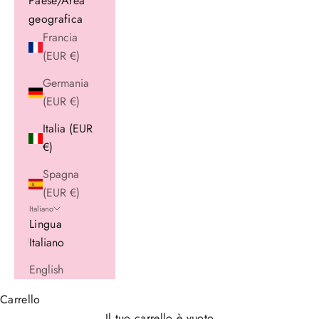
Paese/Area
geografica
Francia
(EUR €)
Germania
(EUR €)
Italia (EUR
€)
Spagna
(EUR €)
Italiano
Lingua
Italiano
English
Carrello
Il tuo carrello è vuoto