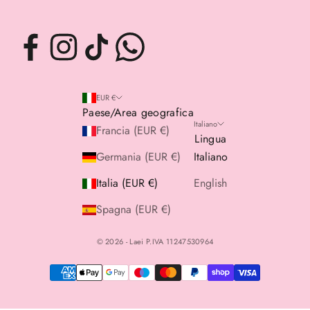
EUR €
Paese/Area geografica
Italiano
Francia (EUR €)
Lingua
Germania (EUR €)
Italiano
Italia (EUR €)
English
Spagna (EUR €)
© 2026 - Laei P.IVA 11247530964