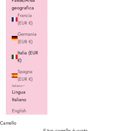
Paese/Area
geografica
Francia
(EUR €)
Germania
(EUR €)
Italia (EUR
€)
Spagna
(EUR €)
Italiano
Lingua
Italiano
English
Carrello
Il tuo carrello è vuoto