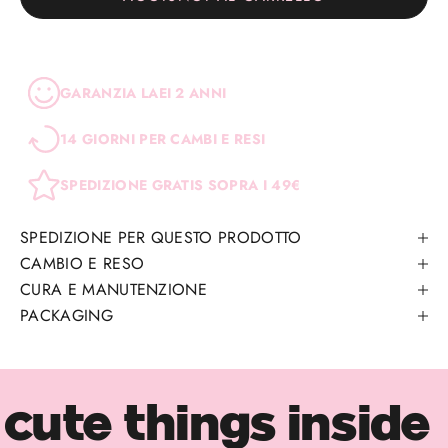
GARANZIA LAEI 2 ANNI
14 GIORNI PER CAMBI E RESI
SPEDIZIONE GRATIS SOPRA I 49€
SPEDIZIONE PER QUESTO PRODOTTO
CAMBIO E RESO
CURA E MANUTENZIONE
PACKAGING
cute things inside