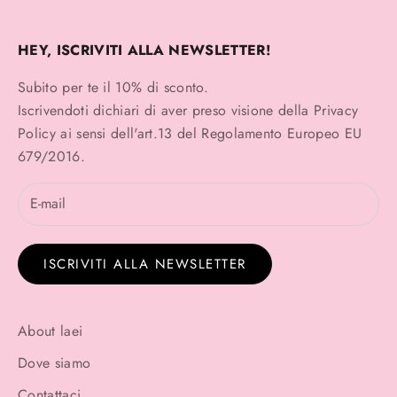
HEY, ISCRIVITI ALLA NEWSLETTER!
Subito per te il 10% di sconto.
Iscrivendoti dichiari di aver preso visione della
Privacy
Policy
ai sensi dell'art.13 del Regolamento Europeo EU
679/2016.
ISCRIVITI ALLA NEWSLETTER
About laei
Dove siamo
Contattaci