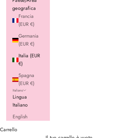
Paese/Area
geografica
Francia
(EUR €)
Germania
(EUR €)
Italia (EUR
€)
Spagna
(EUR €)
Italiano
Lingua
Italiano
English
Carrello
Il tuo carrello è vuoto