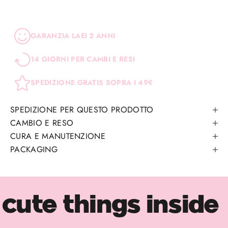
GARANZIA LAEI 2 ANNI
14 GIORNI PER CAMBI E RESI
SPEDIZIONE GRATIS SOPRA I 49€
SPEDIZIONE PER QUESTO PRODOTTO
CAMBIO E RESO
CURA E MANUTENZIONE
PACKAGING
cute things inside