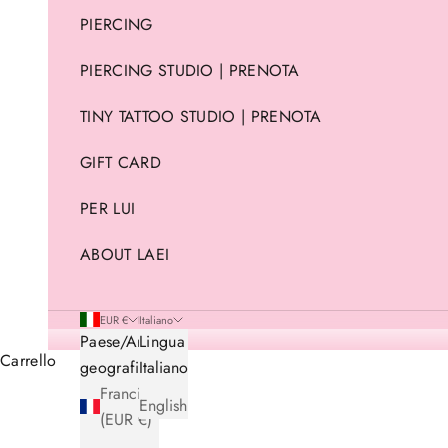
PIERCING
PIERCING STUDIO | PRENOTA
TINY TATTOO STUDIO | PRENOTA
GIFT CARD
PER LUI
ABOUT LAEI
EUR €
Italiano
Paese/Area
Lingua
Carrello
geografica
Italiano
Francia
English
(EUR €)