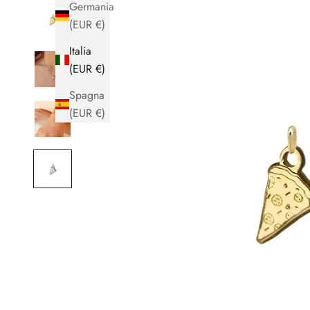
Germania
(EUR €)
Italia
(EUR €)
Spagna
(EUR €)