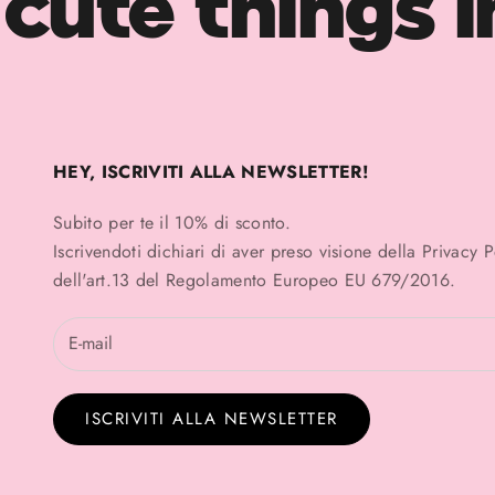
cute things i
HEY, ISCRIVITI ALLA NEWSLETTER!
Subito per te il 10% di sconto.
Iscrivendoti dichiari di aver preso visione della
Privacy 
dell'art.13 del Regolamento Europeo EU 679/2016.
ISCRIVITI ALLA NEWSLETTER