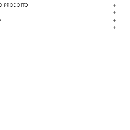
TO PRODOTTO
O