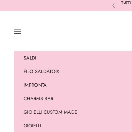
Vai al contenuto
TUTTI
Precedente
Menù
SALDI
FILO SALDATO®
IMPRONTA
CHARMS BAR
GIOIELLI CUSTOM MADE
GIOIELLI