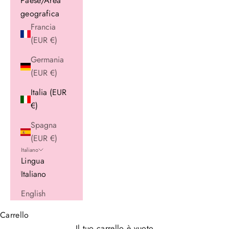
Paese/Area
geografica
Francia
(EUR €)
Germania
(EUR €)
Italia (EUR
€)
Spagna
(EUR €)
Italiano
Lingua
Italiano
English
Carrello
Il tuo carrello è vuoto