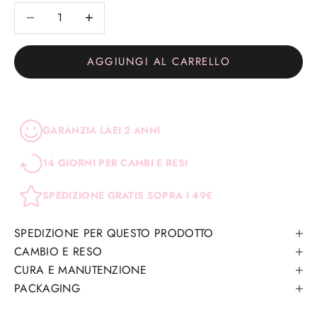
Diminuisci quantità
Diminuisci quantità
AGGIUNGI AL CARRELLO
GARANZIA LAEI 2 ANNI
14 GIORNI PER CAMBI E RESI
SPEDIZIONE GRATIS SOPRA I 49€
SPEDIZIONE PER QUESTO PRODOTTO
CAMBIO E RESO
CURA E MANUTENZIONE
PACKAGING