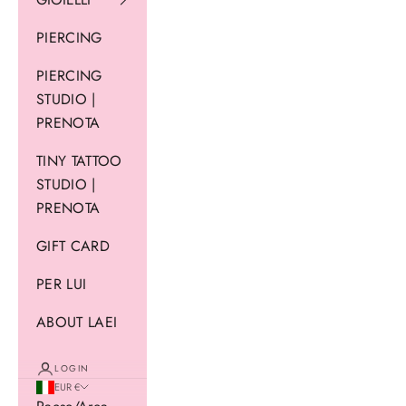
PIERCING
PIERCING
STUDIO |
PRENOTA
TINY TATTOO
STUDIO |
PRENOTA
GIFT CARD
PER LUI
ABOUT LAEI
LOGIN
EUR €