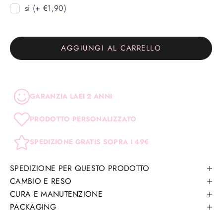
si (+ €1,90)
AGGIUNGI AL CARRELLO
GARANZIA LAEI 2 ANNI
PRODOTTO PERSONALIZZATO
SPEDIZIONE GRATIS SOPRA I 49€
SPEDIZIONE PER QUESTO PRODOTTO
CAMBIO E RESO
CURA E MANUTENZIONE
PACKAGING