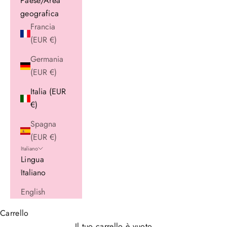
Paese/Area
geografica
Francia
(EUR €)
Germania
(EUR €)
Italia (EUR
€)
Spagna
(EUR €)
Italiano
Lingua
Italiano
English
Carrello
Il tuo carrello è vuoto