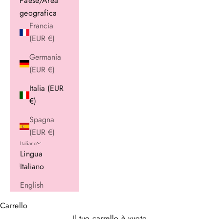
Paese/Area
geografica
Francia
(EUR €)
Germania
(EUR €)
Italia (EUR
€)
Spagna
(EUR €)
Italiano
Lingua
Italiano
English
Carrello
Il tuo carrello è vuoto