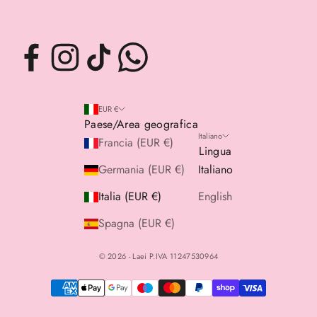
EUR €
Paese/Area geografica
Italiano
Francia (EUR €)
Lingua
Germania (EUR €)
Italiano
Italia (EUR €)
English
Spagna (EUR €)
© 2026 - Laei P.IVA 11247530964