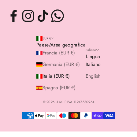
EUR €
Paese/Area geografica
Italiano
Francia (EUR €)
Lingua
Germania (EUR €)
Italiano
Italia (EUR €)
English
Spagna (EUR €)
© 2026 - Laei P.IVA 11247530964