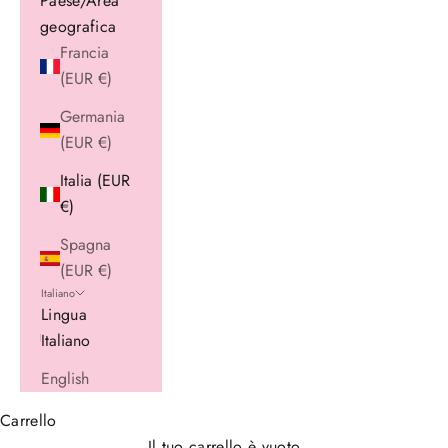
Paese/Area
geografica
Francia
(EUR €)
Germania
(EUR €)
Italia (EUR
€)
Spagna
(EUR €)
Italiano
Lingua
Italiano
English
Carrello
Il tuo carrello è vuoto