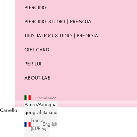
PIERCING
PIERCING STUDIO | PRENOTA
TINY TATTOO STUDIO | PRENOTA
GIFT CARD
PER LUI
ABOUT LAEI
EUR €
Italiano
Paese/Area
Lingua
Carrello
geografica
Italiano
Francia
English
(EUR €)