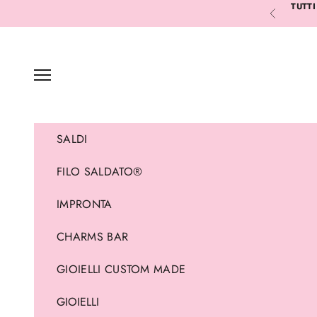
Vai al contenuto
TUTTI
Precedente
Menù
SALDI
FILO SALDATO®
IMPRONTA
CHARMS BAR
GIOIELLI CUSTOM MADE
GIOIELLI