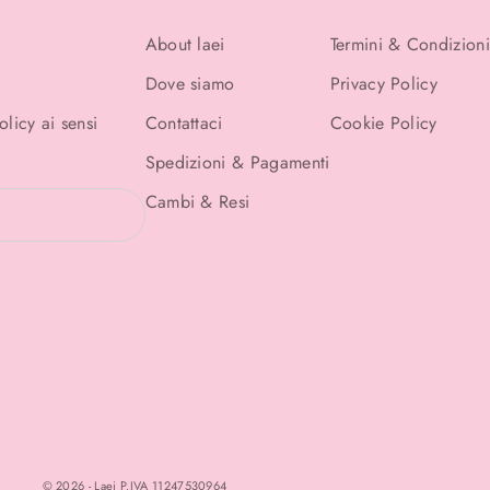
About laei
Termini & Condizioni
Dove siamo
Privacy Policy
Policy
ai sensi
Contattaci
Cookie Policy
Spedizioni & Pagamenti
Cambi & Resi
© 2026 - Laei P.IVA 11247530964