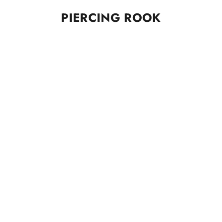
PIERCING ROOK
ESAURITO