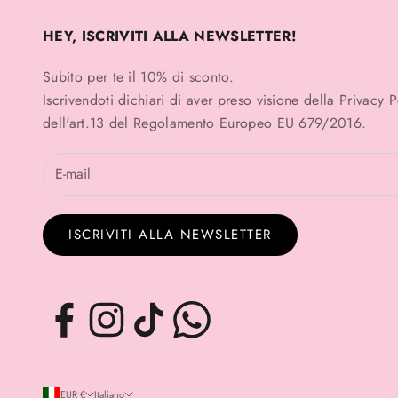
HEY, ISCRIVITI ALLA NEWSLETTER!
Subito per te il 10% di sconto.
Iscrivendoti dichiari di aver preso visione della
Privacy 
dell'art.13 del Regolamento Europeo EU 679/2016.
ISCRIVITI ALLA NEWSLETTER
EUR €
Italiano