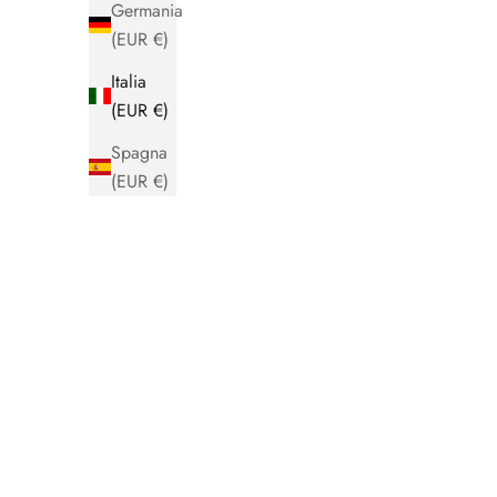
Germania
(EUR €)
Italia
(EUR €)
Spagna
(EUR €)
ESAURITO