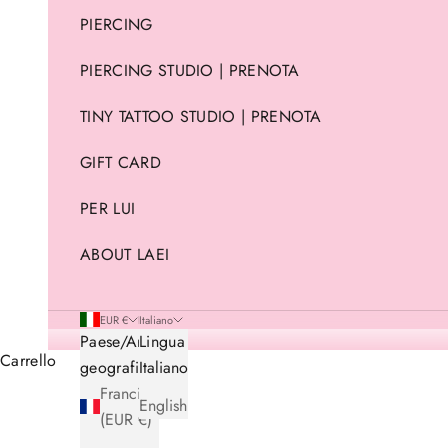
PIERCING
PIERCING STUDIO | PRENOTA
TINY TATTOO STUDIO | PRENOTA
GIFT CARD
PER LUI
ABOUT LAEI
EUR €
Italiano
Paese/Area
Lingua
Carrello
geografica
Italiano
Francia
English
(EUR €)