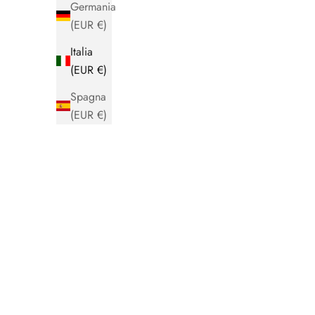
Germania
(EUR €)
Italia
(EUR €)
Spagna
(EUR €)
IN SALDO - 30%
IN SALDO -