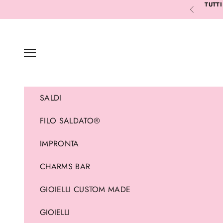
Vai al contenuto
TUTTI
Precedente
Menù
SALDI
FILO SALDATO®
IMPRONTA
CHARMS BAR
GIOIELLI CUSTOM MADE
GIOIELLI